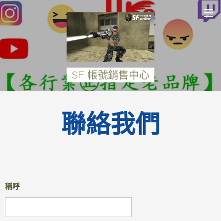
SF 帳號銷售中心
聯絡我們
稱呼